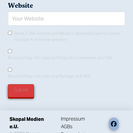
Website
Name, E-Mail-Adresse und Website in diesem Browser für meinen
nächsten Kommentar speichern.
Benachrichtige mich über nachfolgende Kommentare via E-Mail.
Benachrichtige mich über neue Beiträge via E-Mail.
Impressum
Skopal Medien
AGBs
e.U.