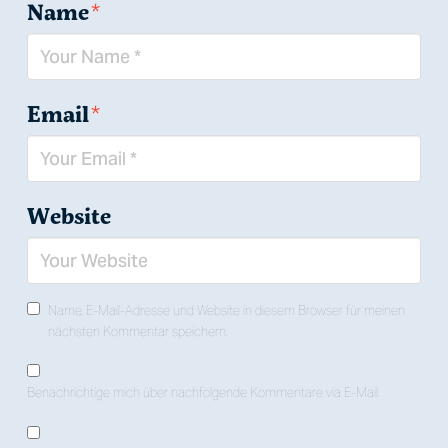
Name
*
Email
*
Website
Name, E-Mail-Adresse und Website in diesem Browser für meinen
nächsten Kommentar speichern.
Benachrichtige mich über nachfolgende Kommentare via E-Mail.