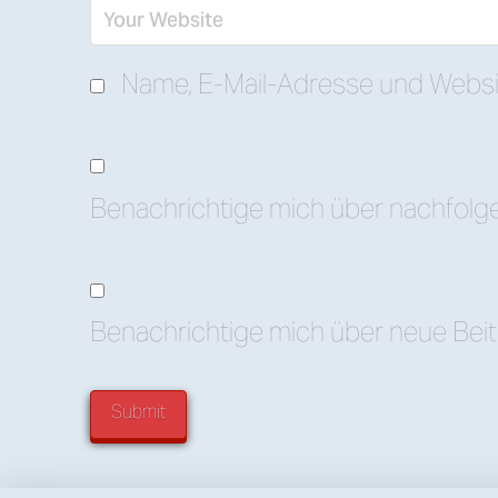
Name, E-Mail-Adresse und Websi
Benachrichtige mich über nachfolg
Benachrichtige mich über neue Beitr