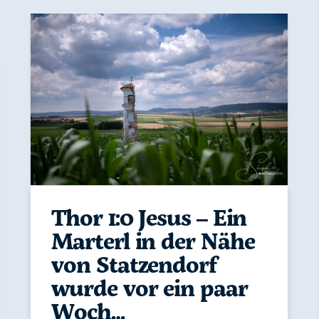
Thor 1:0 Jesus – Ein
Marterl in der Nähe
von Statzendorf
wurde vor ein paar
Woch…