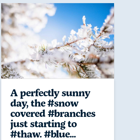
A perfectly sunny
day, the #snow
covered #branches
just starting to
#thaw. #blue…