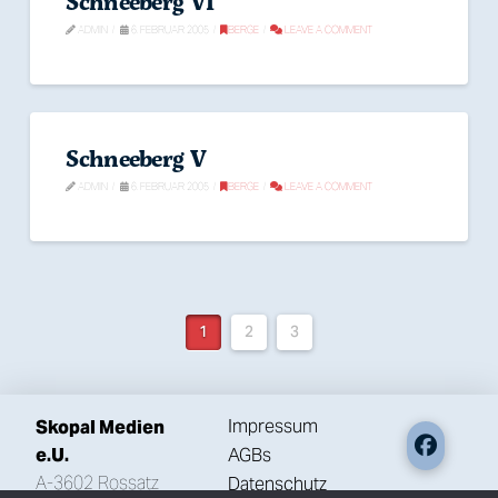
Schneeberg VI
ADMIN
6. FEBRUAR 2005
BERGE
LEAVE A COMMENT
Schneeberg V
ADMIN
6. FEBRUAR 2005
BERGE
LEAVE A COMMENT
1
2
3
Impressum
Skopal Medien
AGBs
e.U.
A-3602 Rossatz
Datenschutz