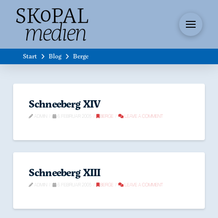
Start
Blog
Berge
Schneeberg XIV
ADMIN
6. FEBRUAR 2005
BERGE
LEAVE A COMMENT
Schneeberg XIII
ADMIN
6. FEBRUAR 2005
BERGE
LEAVE A COMMENT