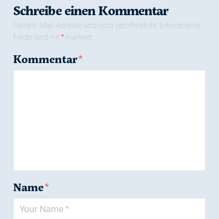
Schreibe einen Kommentar
Deine E-Mail-Adresse wird nicht veröffentlicht.
Erforderliche
Felder sind mit
*
markiert
Kommentar
*
Name
*