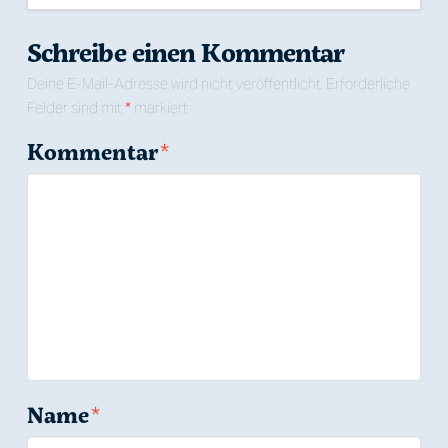
Schreibe einen Kommentar
Deine E-Mail-Adresse wird nicht veröffentlicht.
Erforderliche
Felder sind mit
*
markiert
Kommentar
*
Name
*