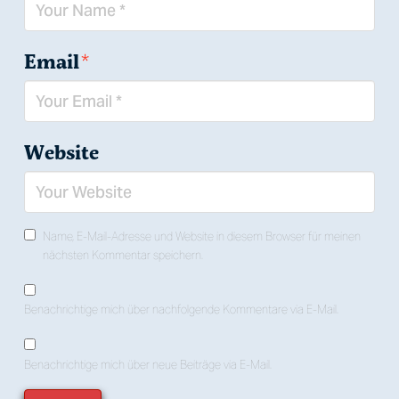
Email
*
Website
Name, E-Mail-Adresse und Website in diesem Browser für meinen
nächsten Kommentar speichern.
Benachrichtige mich über nachfolgende Kommentare via E-Mail.
Benachrichtige mich über neue Beiträge via E-Mail.