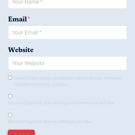
Email
*
Website
Name, E-Mail-Adresse und Website in diesem Browser für meinen
nächsten Kommentar speichern.
Benachrichtige mich über nachfolgende Kommentare via E-Mail.
Benachrichtige mich über neue Beiträge via E-Mail.