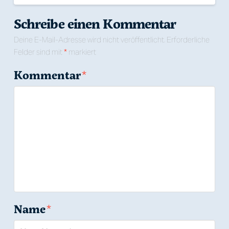
Schreibe einen Kommentar
Deine E-Mail-Adresse wird nicht veröffentlicht.
Erforderliche
Felder sind mit
*
markiert
Kommentar
*
Name
*