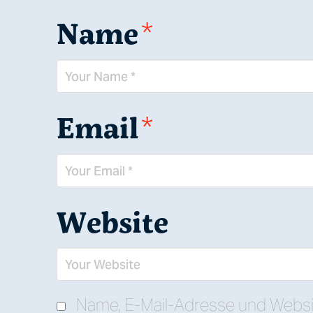
Name
*
Email
*
Website
Name, E-Mail-Adresse und Websi