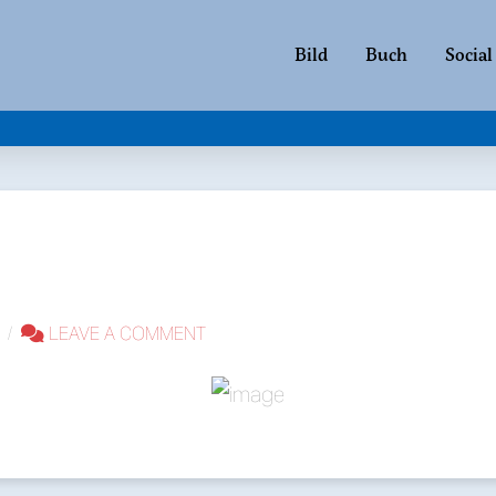
Bild
Buch
Social
LEAVE A COMMENT