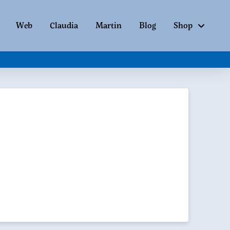
Web
Claudia
Martin
Blog
Shop