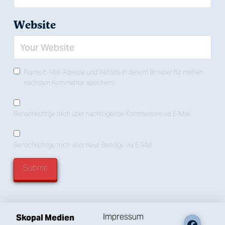
Website
Name, E-Mail-Adresse und Website in diesem Browser für meinen
nächsten Kommentar speichern.
Benachrichtige mich über nachfolgende Kommentare via E-Mail.
Benachrichtige mich über neue Beiträge via E-Mail.
Impressum
Skopal Medien