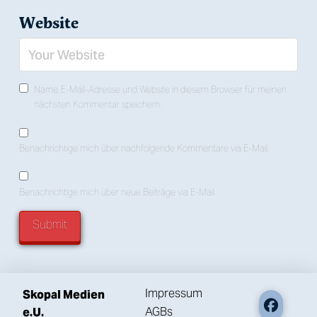
Website
Name, E-Mail-Adresse und Website in diesem Browser für meinen
nächsten Kommentar speichern.
Benachrichtige mich über nachfolgende Kommentare via E-Mail.
Benachrichtige mich über neue Beiträge via E-Mail.
Impressum
Skopal Medien
AGBs
e.U.