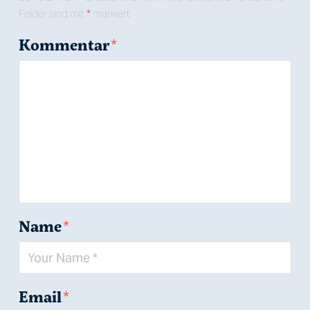
Felder sind mit
*
markiert
Kommentar
*
Name
*
Email
*