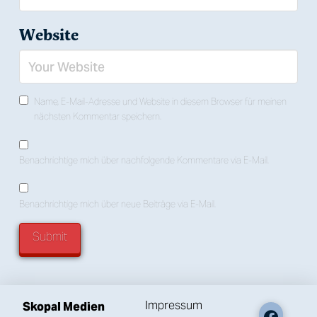
Website
Name, E-Mail-Adresse und Website in diesem Browser für meinen
nächsten Kommentar speichern.
Benachrichtige mich über nachfolgende Kommentare via E-Mail.
Benachrichtige mich über neue Beiträge via E-Mail.
Impressum
Skopal Medien