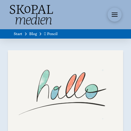
Start
Blog
 Pencil